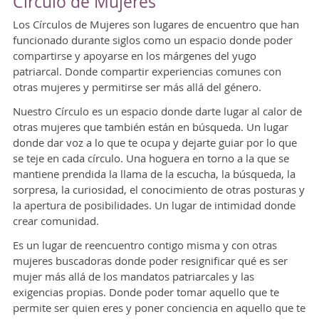
Círculo de Mujeres
Los Círculos de Mujeres son lugares de encuentro que han
funcionado durante siglos como un espacio donde poder
compartirse y apoyarse en los márgenes del yugo
patriarcal. Donde compartir experiencias comunes con
otras mujeres y permitirse ser más allá del género.
Nuestro Círculo es un espacio donde darte lugar al calor de
otras mujeres que también están en búsqueda. Un lugar
donde dar voz a lo que te ocupa y dejarte guiar por lo que
se teje en cada círculo. Una hoguera en torno a la que se
mantiene prendida la llama de la escucha, la búsqueda, la
sorpresa, la curiosidad, el conocimiento de otras posturas y
la apertura de posibilidades. Un lugar de intimidad donde
crear comunidad.
Es un lugar de reencuentro contigo misma y con otras
mujeres buscadoras donde poder resignificar qué es ser
mujer más allá de los mandatos patriarcales y las
exigencias propias. Donde poder tomar aquello que te
permite ser quien eres y poner conciencia en aquello que te