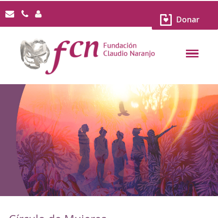
Donar