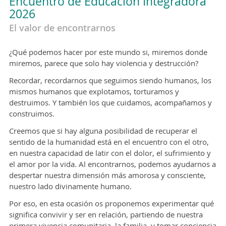
Encuentro de Educación Integradora
2026
El valor de encontrarnos
¿Qué podemos hacer por este mundo si, miremos donde
miremos, parece que solo hay violencia y destrucción?
Recordar, recordarnos que seguimos siendo humanos, los
mismos humanos que explotamos, torturamos y
destruimos. Y también los que cuidamos, acompañamos y
construimos.
Creemos que si hay alguna posibilidad de recuperar el
sentido de la humanidad está en el encuentro con el otro,
en nuestra capacidad de latir con el dolor, el sufrimiento y
el amor por la vida. Al encontrarnos, podemos ayudarnos a
despertar nuestra dimensión más amorosa y consciente,
nuestro lado divinamente humano.
Por eso, en esta ocasión os proponemos experimentar qué
significa convivir y ser en relación, partiendo de nuestra
primera vivencia comunitaria, la familia, y tomar conciencia