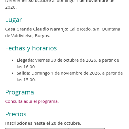
Del viernes
30 octubre
al domingo
1 de noviembre
de
2026.
Lugar
Casa Grande Claudio Naranjo:
Calle Icedo, s/n. Quintana
de Valdivielso, Burgos.
Fechas y horarios
Llegada
: Viernes 30 de octubre de 2026, a partir de
las 16:00.
Salida
: Domingo 1 de noviembre de 2026, a partir de
las 15:00.
Programa
Consulta aquí el programa.
Precios
Inscripciones hasta el 20 de octubre.