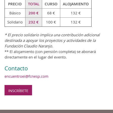
PRECIO
TOTAL
CURSO
ALOJAMIENTO
Básico
200 €
68 €
132 €
Solidario
232 €
100 €
132 €
* El precio solidario implica una contribución adicional
destinada a apoyar los proyectos y actividades de la
Fundación Claudio Naranjo.
** El alojamiento (con pensión completa) se abonará
directamente en el lugar del evento.
Contacto
encuentroei@fcnesp.com
INSCRÍBETE