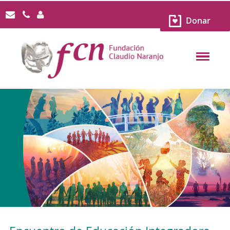
Donar