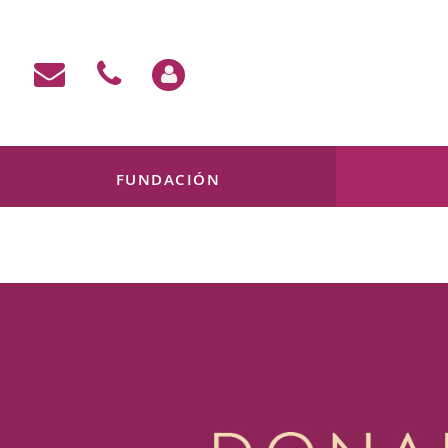
FUNDACIÓN
Mi cuenta
Contacto
638 133 451