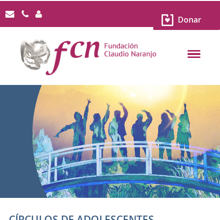
Donar
CÍRCULOS DE ADOLESCENTES